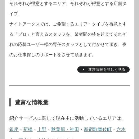
それぞれが得意とするエリア、それぞれが得意とする店舗タ
イプ、
ナイトアークスでは、ご希望するエリア・タイプを得意とす
る「プロ」と言えるスタッフを、業者間の枠を超えてそれぞ
れの応募ユーザー様の専任スタッフとして付かせて頂き、夜
のお仕事探しのサポートをさせて頂きます。
運営情報を詳しく見る
豊富な情報量
紹介サービスに関して現在主に活動しているエリアは、
銀座
・
新橋
・
上野
・
秋葉原・神田
・
新宿歌舞伎町
・
六本