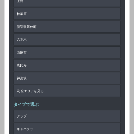
上野
秋葉原
新宿歌舞伎町
六本木
西麻布
恵比寿
神楽坂
全エリアを見る
タイプで選ぶ
クラブ
キャバクラ