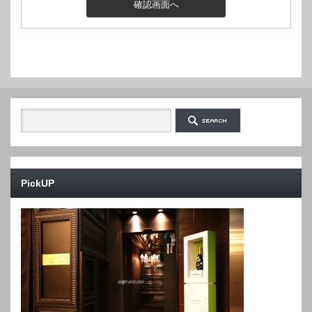
PickUP