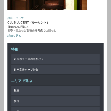
銀座
・
クラブ
CLUB LUCENT（ルーセント）
日給30000円以上
容姿・売上など各種条件考慮で上限なし
詳細を見る
特集
銀座ホステスの給料は？
銀座高級クラブ特集
エリアで選ぶ
銀座
新橋