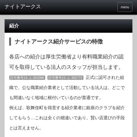
menu
紹介
ナイトアークス紹介サービスの特徴
各店への紹介は厚生労働省より有料職業紹介の認
可を取得している法人のスタッフが担当します。
正式に認可された組
許可番号13-ユ-303386
許可番号13-ユ-305772
織で、公な職業紹介業者として活動している法人は、どこで
も間違いなく地域に根付いているのが普通です。
例えば、歌舞伎町を得意する紹介業者に銀座のクラブを紹介
してもらう…これは全くの畑違いであり、賢い店選びの手段
とは言えません。