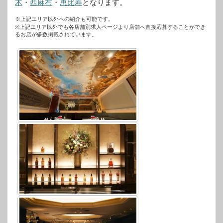
木
・
西麻布
・
恵比寿
となります。
※上記エリア以外への紹介も可能です。
※上記エリア以外でも各店舗別求人ページより店舗へ直接応募することができ
るお店が多数掲載されています。