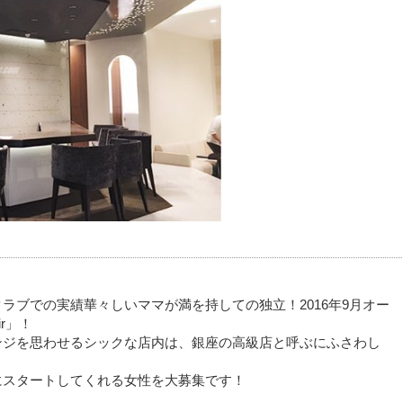
ラブでの実績華々しいママが満を持しての独立！2016年9月オー
r」！
ンジを思わせるシックな店内は、銀座の高級店と呼ぶにふさわし
にスタートしてくれる女性を大募集です！