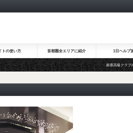
イトの使い方
首都圏全エリアに紹介
1日ヘルプ
銀座高級クラブの一般には