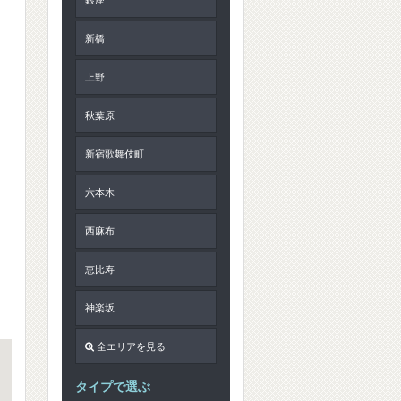
新橋
上野
秋葉原
新宿歌舞伎町
六本木
西麻布
恵比寿
神楽坂
全エリアを見る
タイプで選ぶ