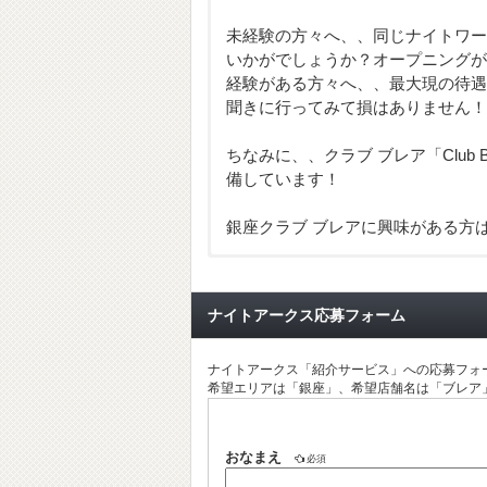
未経験の方々へ、、同じナイトワー
いかがでしょうか？オープニングが
経験がある方々へ、、最大現の待遇
聞きに行ってみて損はありません！
ちなみに、、クラブ ブレア「Club
備しています！
銀座クラブ ブレアに興味がある方
ナイトアークス応募フォーム
「Blair Ginza
会員制高級CL
ナイトアークス「紹介サービス」への応募フォ
希望エリアは「銀座」、希望店舗名は「ブレア
おなまえ
必須