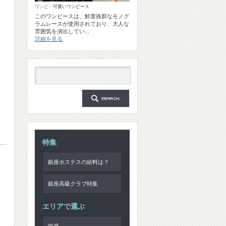
ワンピ
・可愛いワンピース
このワンピースは、鮮度抜群なモノグ
ラムレースが使用されており、大人な
雰囲気を演出してい...
詳細を見る
特集
銀座ホステスの給料は？
銀座高級クラブ特集
エリアで選ぶ
銀座