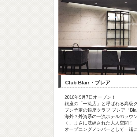
Club Blair・ブレア
2016年9月7日オープン！
銀座の「一流店」と呼ばれる高級ク
プン予定の銀座クラブ ブレア「Blai
海外？外資系の一流ホテルのラウ
く、まさに洗練された大人空間！
オープニングメンバーとして一緒