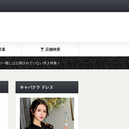
派遣
店舗検索
公開されていない求人特集！
キャバクラ派遣・クラブ派遣で気軽に
キャバクラ ドレス