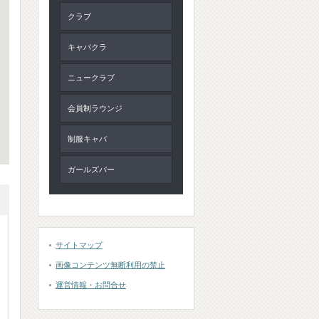
クラブ
キャバクラ
ニュークラブ
会員制ラウンジ
制服キャバ
ガールズバー
サイトマップ
画像コンテンツ無断利用の禁止
運営情報・お問合せ