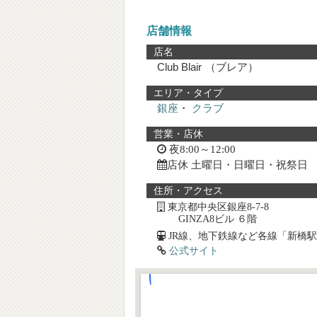
店舗情報
店名
Club Blair
（ブレア）
エリア・タイプ
銀座
・
クラブ
営業・店休
夜8:00～12:00
店休 土曜日・日曜日・祝祭日
住所・アクセス
東京都中央区銀座8-7-8
GINZA8ビル ６階
JR線、地下鉄線など各線「新橋
公式サイト