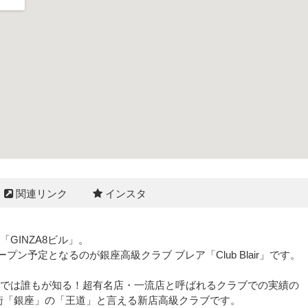
関連リンク
インスタ
GINZA8ビル」。
プン予定となるのが銀座高級クラブ ブレア「Club Blair」です。
では誰もが知る！超有名店・一流店と呼ばれるクラブでの実績の
別な街「銀座」の「王道」と言える新店高級クラブです。