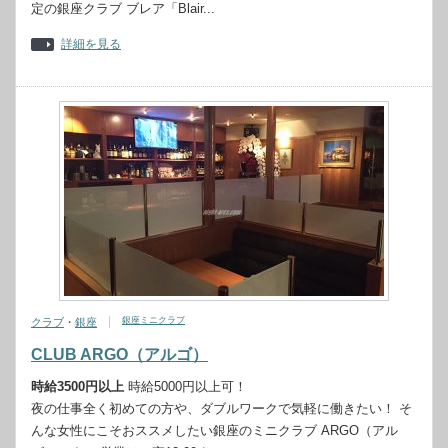
定の銀座クラブ ブレア「Blair...
詳細を見る
銀座ミニクラブ
クラブ
・
銀座
CLUB ARGO（アルゴ）
時給3500円以上
時給5000円以上可！
夜の仕事全く初めての方や、ダブルワークで気軽に働きたい！ そ
んな女性にこそおススメしたい銀座のミニクラブ ARGO（アル