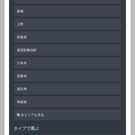
新橋
上野
秋葉原
新宿歌舞伎町
六本木
西麻布
恵比寿
神楽坂
全エリアを見る
タイプで選ぶ