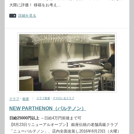
大限に評価！ 移籍をお考え...
詳細を見る
クラブ派遣
・
ママのいるクラブ
クラブ
・
銀座
NEW PARTHENON（パルテノン）
日給25000円以上
～日給4万円前後まで可
【8月23日リニューアルオープン】 銀座伝統の老舗高級クラブ
「ニューパルテノン」、店内全面改装し2016年8月23日（火曜）