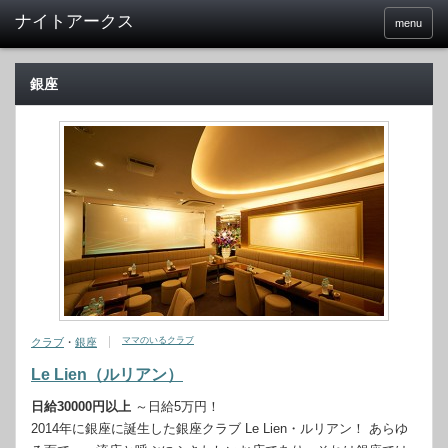
menu
銀座
ママのいるクラブ
クラブ
・
銀座
Le Lien（ルリアン）
日給30000円以上
～日給5万円！
2014年に銀座に誕生した銀座クラブ Le Lien・ルリアン！ あらゆ