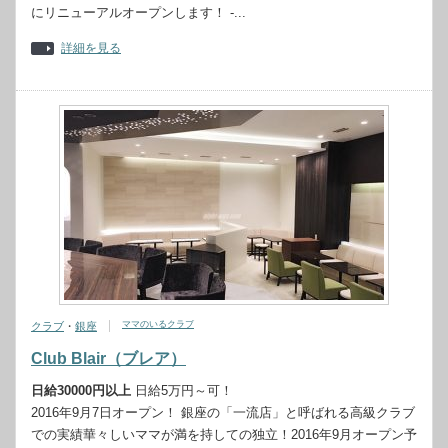
にリニューアルオープンします！ -...
詳細を見る
ママのいるクラブ
クラブ
・
銀座
Club Blair（ブレア）
日給30000円以上
日給5万円～可！
2016年9月7日オープン！ 銀座の「一流店」と呼ばれる高級クラブ
での実績華々しいママが満を持しての独立！2016年9月オープン予