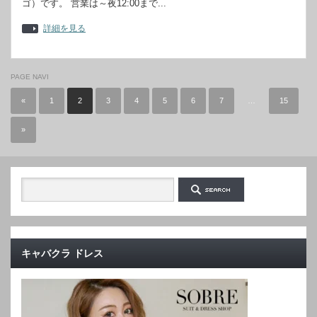
ゴ）です。 営業は～夜12:00まで...
詳細を見る
PAGE NAVI
«
1
2
3
4
5
6
7
…
15
»
キャバクラ ドレス