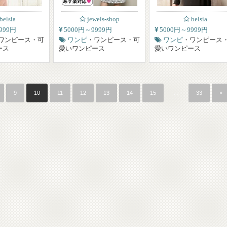
belsia
jewels-shop
belsia
999円
5000円～9999円
5000円～9999円
ワンピース・可
ワンピ
・ワンピース・可
ワンピ
・ワンピース
ース
愛いワンピース
愛いワンピース
9
10
11
12
13
14
15
…
33
»