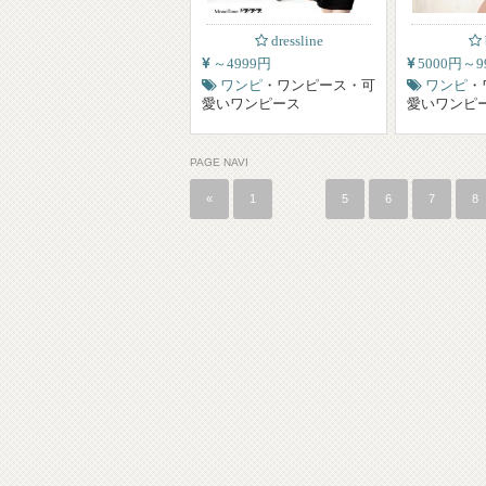
dressline
～4999円
5000円～9
ワンピ
・ワンピース・可
ワンピ
・
愛いワンピース
愛いワンピ
PAGE NAVI
«
1
…
5
6
7
8