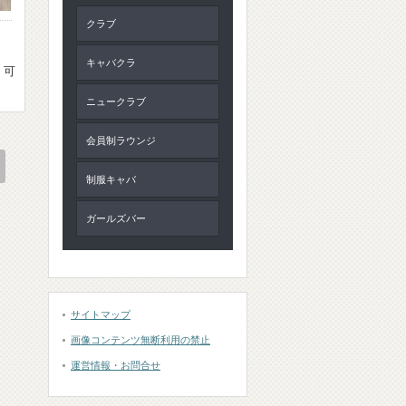
クラブ
キャバクラ
・可
ニュークラブ
会員制ラウンジ
制服キャバ
ガールズバー
サイトマップ
画像コンテンツ無断利用の禁止
運営情報・お問合せ