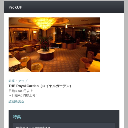
PickUP
銀座
・
クラブ
THE Royal Garden（ロイヤルガーデン）
日給30000円以上
～日給4万円以上可！
詳細を見る
特集
銀座ホステスの給料は？