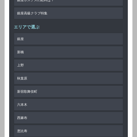
銀座高級クラブ特集
エリアで選ぶ
銀座
新橋
上野
秋葉原
新宿歌舞伎町
六本木
西麻布
恵比寿