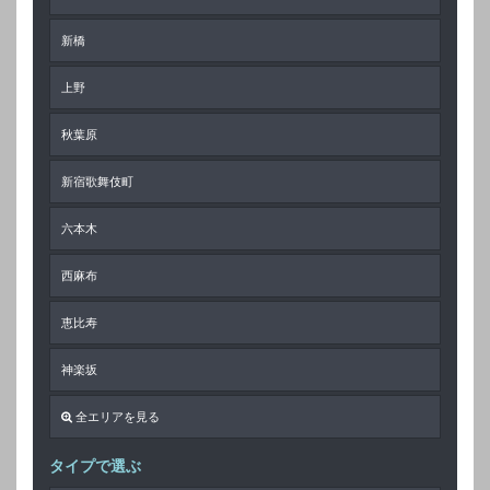
新橋
上野
秋葉原
新宿歌舞伎町
六本木
西麻布
恵比寿
神楽坂
全エリアを見る
タイプで選ぶ