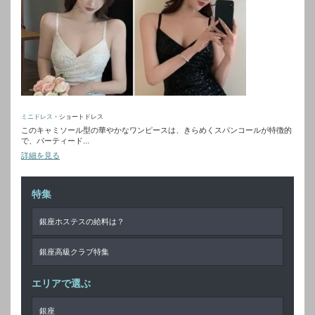
ミニドレス
・ショートドレス
このキャミソール型の華やかなワンピースは、きらめくスパンコールが特徴的
で、パーティード...
詳細を見る
特集
銀座ホステスの給料は？
銀座高級クラブ特集
エリアで選ぶ
銀座