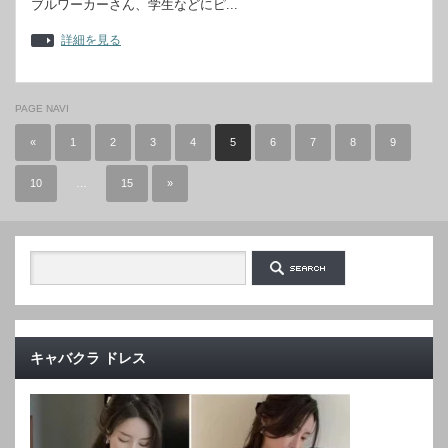
ブルワーカーさん、学生などにピ...
詳細を見る
PAGE NAVI
«
1
2
3
4
5
6
7
8
9
10
…
15
»
キャバクラ ドレス