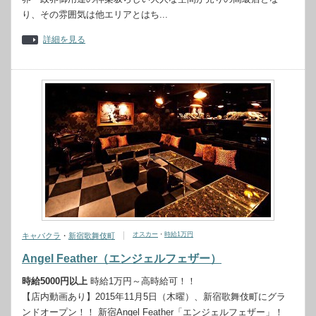
り、その雰囲気は他エリアとはち...
詳細を見る
オスカー
・
時給1万円
キャバクラ
・
新宿歌舞伎町
Angel Feather（エンジェルフェザー）
時給5000円以上
時給1万円～高時給可！！
【店内動画あり】2015年11月5日（木曜）、新宿歌舞伎町にグラ
ンドオープン！！ 新宿Angel Feather「エンジェルフェザー」！