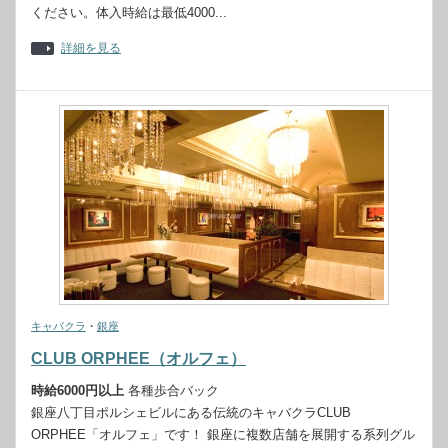
ください。体入時給は最低4000...
詳細を見る
キャバクラ
・
銀座
CLUB ORPHEE（オルフェ）
時給6000円以上
各種歩合バック
銀座八丁目ポルシェビルにある伝統のキャバクラCLUB
ORPHEE「オルフェ」です！ 銀座に複数店舗を展開する系列グル