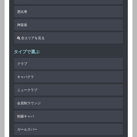
恵比寿
神楽坂
全エリアを見る
タイプで選ぶ
クラブ
キャバクラ
ニュークラブ
会員制ラウンジ
制服キャバ
ガールズバー