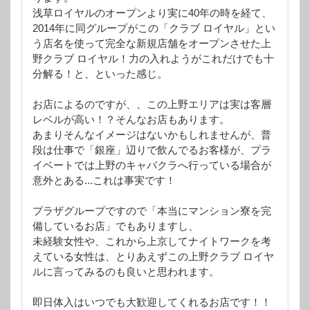
浅草ロイヤルのオープンより実に40年の時を経て、
2014年に同グループがこの「クラブ ロイヤル」とい
う店名を使って完全な新規店舗をオープンさせた上
野クラブ ロイヤル！力の入れようがこれだけでも十
分解る！と、といった感じ。
お店によるのですが、、この上野エリアは実は客層
レベルが高い！？そんなお店もあります。
あまりそんなイメージはないかもしれませんが、普
段は仕事で「銀座」辺りで飲んでるお客様が、プラ
イベートでは上野のキャバクラへ行っている場合が
意外とある...これは事実です！
プラザグループですので「本当にマンション寮を完
備しているお店」でもありますし、
未経験女性や、これから上京してナイトワークを考
えている女性は、とりあえずこの上野クラブ ロイヤ
ルに言ってみるのも良いと思われます。
即日体入はいつでも大歓迎してくれるお店です！！