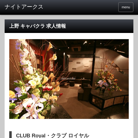
menu
上野 キャバクラ 求人情報
CLUB Royal・クラブ ロイヤル