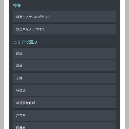
特集
銀座ホステスの給料は？
銀座高級クラブ特集
エリアで選ぶ
銀座
新橋
上野
秋葉原
新宿歌舞伎町
六本木
西麻布