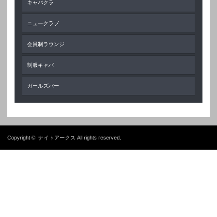
キャバクラ
ニュークラブ
会員制ラウンジ
制服キャバ
ガールズバー
Copyright ©
ナイトアークス
All rights reserved.