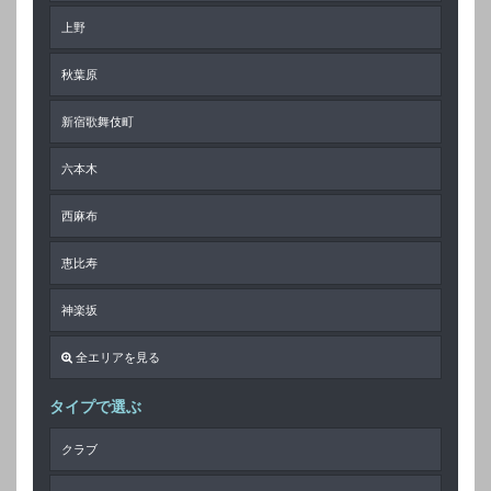
上野
秋葉原
新宿歌舞伎町
六本木
西麻布
恵比寿
神楽坂
全エリアを見る
タイプで選ぶ
クラブ