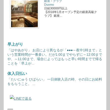
銀座
・
クラブ
Duomo
日給30000円以上
【2018年1月オープン予定の銀座高級ク
ラブ】 銀座...
早上がり
「はやあがり」 お店により異なるが「●●●～夜中1時まで」と
いう営業時間が一番多い。だが1:00までやらずに～12:00まで
や、～11:00まで、場合によってはもっと早い時間までで帰る
ことを「早上が...
体入日払い
「たいにゅう ひばらい」 一日体験入店の時、その日にお給料
をもらうこと。 ...