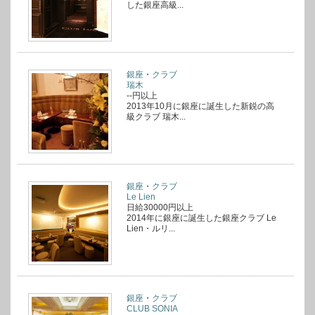
した銀座高級...
銀座
・
クラブ
瑞木
--円以上
2013年10月に銀座に誕生した新鋭の高
級クラブ 瑞木...
銀座
・
クラブ
Le Lien
日給30000円以上
2014年に銀座に誕生した銀座クラブ Le
Lien・ルリ...
銀座
・
クラブ
CLUB SONIA