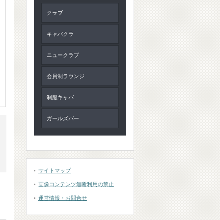
クラブ
キャバクラ
ニュークラブ
会員制ラウンジ
制服キャバ
ガールズバー
サイトマップ
画像コンテンツ無断利用の禁止
運営情報・お問合せ