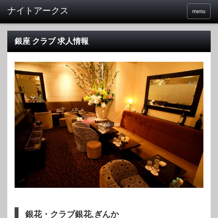
menu
銀座 クラブ 求人情報
銀花・クラブ銀花,ぎんか