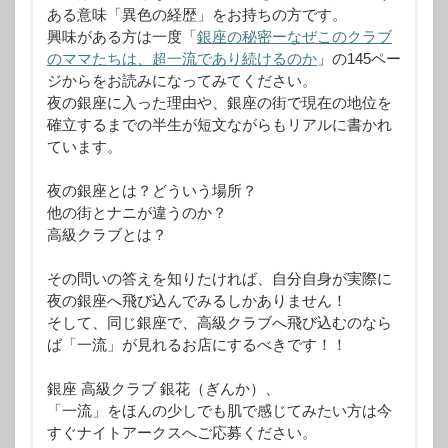
ある意味「異色の経歴」をお持ちの方です。
興味がある方は一度「
銀座の秘密ーなぜこのクラブ
のママたちは、超一流であり続けるのか
」の145ペー
ジからをお読みになってみてください。
夜の銀座に入った理由や、銀座の街で現在の地位を
確立するまでの半生が短文ながらもリアルに書かれ
ています。
夜の銀座とは？どういう場所？
他の街とナニが違うのか？
高級クラブとは？
その問いの答えを知りたければ、自分自身が実際に
夜の銀座へ飛び込んでみるしかありません！
そして、同じ銀座で、高級クラブへ飛び込むのなら
ば「一流」が見れるお店にするべきです！！
銀座 高級クラブ 銀花（ぎんか）、
「一流」をほんの少しでも肌で感じてみたい方は今
すぐナイトアークスへご応募ください。