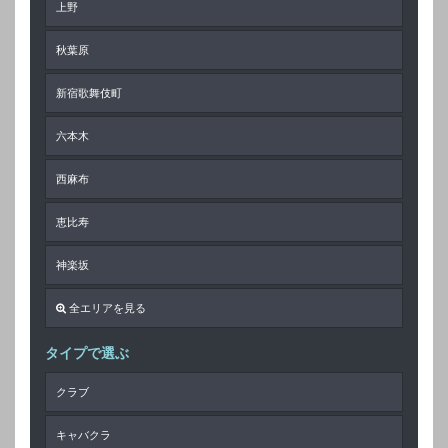
上野
秋葉原
新宿歌舞伎町
六本木
西麻布
恵比寿
神楽坂
全エリアを見る
タイプで選ぶ
クラブ
キャバクラ