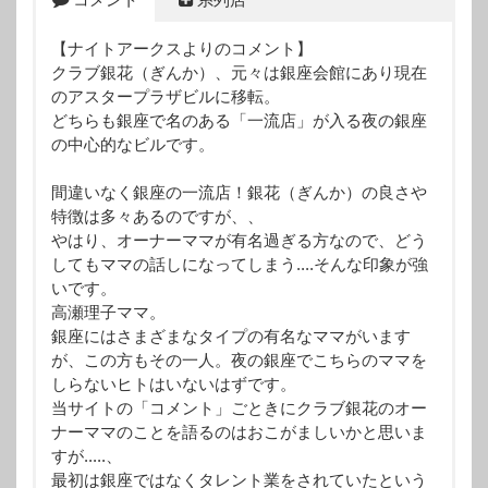
【ナイトアークスよりのコメント】
クラブ銀花（ぎんか）、元々は銀座会館にあり現在
のアスタープラザビルに移転。
どちらも銀座で名のある「一流店」が入る夜の銀座
の中心的なビルです。
間違いなく銀座の一流店！銀花（ぎんか）の良さや
特徴は多々あるのですが、、
やはり、オーナーママが有名過ぎる方なので、どう
してもママの話しになってしまう....そんな印象が強
いです。
高瀬理子ママ。
銀座にはさまざまなタイプの有名なママがいます
が、この方もその一人。夜の銀座でこちらのママを
しらないヒトはいないはずです。
当サイトの「コメント」ごときにクラブ銀花のオー
ナーママのことを語るのはおこがましいかと思いま
すが.....、
最初は銀座ではなくタレント業をされていたという