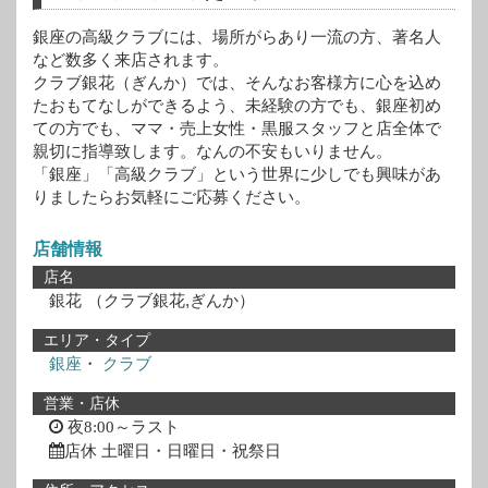
銀座の高級クラブには、場所がらあり一流の方、著名人
など数多く来店されます。
クラブ銀花（ぎんか）では、そんなお客様方に心を込め
たおもてなしができるよう、未経験の方でも、銀座初め
ての方でも、ママ・売上女性・黒服スタッフと店全体で
親切に指導致します。なんの不安もいりません。
「銀座」「高級クラブ」という世界に少しでも興味があ
りましたらお気軽にご応募ください。
店舗情報
店名
銀花
（クラブ銀花,ぎんか）
エリア・タイプ
銀座
・
クラブ
営業・店休
夜8:00～ラスト
店休 土曜日・日曜日・祝祭日