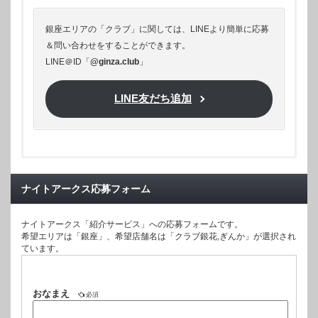
銀座エリアの「クラブ」に関しては、LINEより簡単に応募
＆問い合わせをすることができます。
LINE＠ID「
@ginza.club
」
LINE友だち追加
◆
銀座クラブ凛（りん）
ナイトアークス応募フォーム
ナイトアークス「紹介サービス」への応募フォームです。
希望エリアは「銀座」、希望店舗名は「クラブ銀花,ぎんか」が選択され
ています。
おなまえ
必須